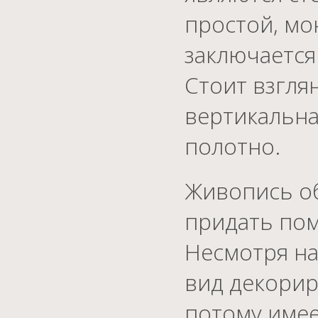
простой, мо
заключается
Стоит взгля
вертикальна
полотно.
Живопись об
придать по
Несмотря на
вид декорир
потому имее