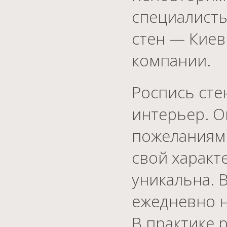
специалист
стен — Киев
компании.
Роспись сте
интерьер. О
пожеланиям 
свой характе
уникальна. 
ежедневно н
В практике 