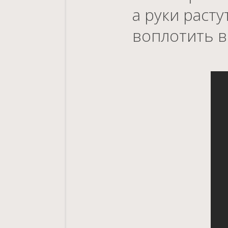
а руки расту
воплотить в