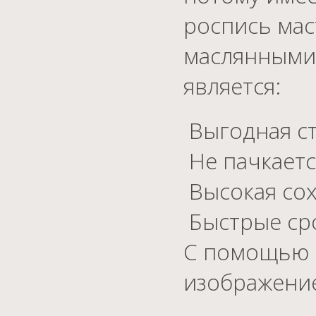
роспись мас
маслянными
является:
Выгодная с
Не пачкается
Высокая сох
Быстрые сро
С помощью 
изображение