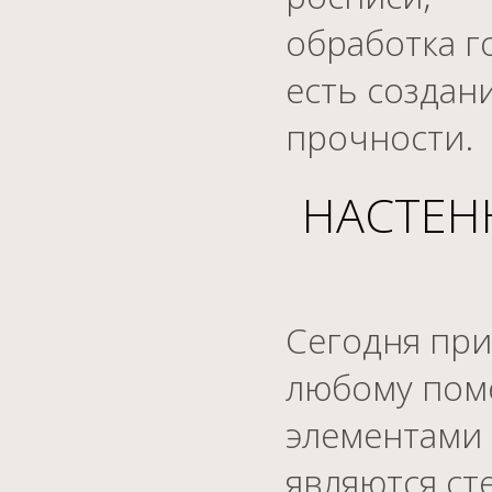
обработка г
есть создан
прочности.
НАСТЕН
Сегодня при
любому пом
элементами 
являются ст