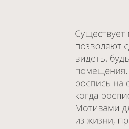
Существует 
позволяют с
видеть, буд
помещения. 
роспись на 
когда роспи
Мотивами дл
из жизни, п