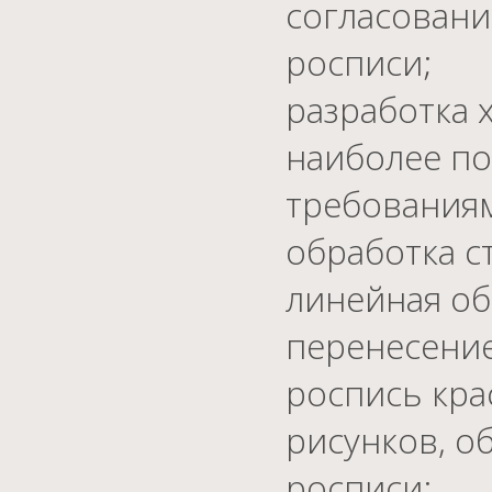
согласовани
росписи;
разработка 
наиболее по
требованиям
обработка с
линейная об
перенесение
роспись кра
рисунков, о
росписи;