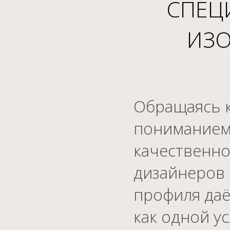
СПЕЦ
ИЗО
Обращаясь к
пониманием 
качественно
дизайнеров 
профиля даё
как одной ус