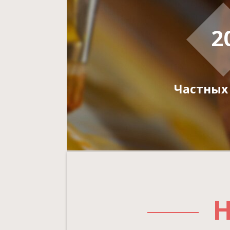
2
Частных
Н