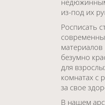
недюжинным 
из-под их р
Росписать с
современны
материалов 
безумно кра
для взрослы
комнатах с 
за свое здор
В нашем арс