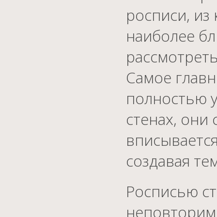
росписи, из
наиболее бл
рассмотреть
Самое главн
полностью у
стенах, они
вписывается
создавая т
Росписью ст
неповторим