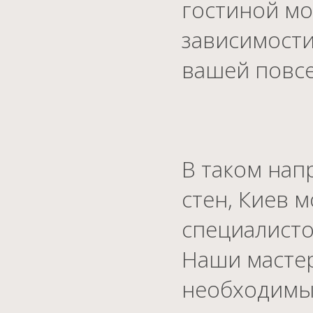
гостиной мо
зависимости
вашей повс
В таком нап
стен, Киев 
специалисто
Наши мастер
необходимым