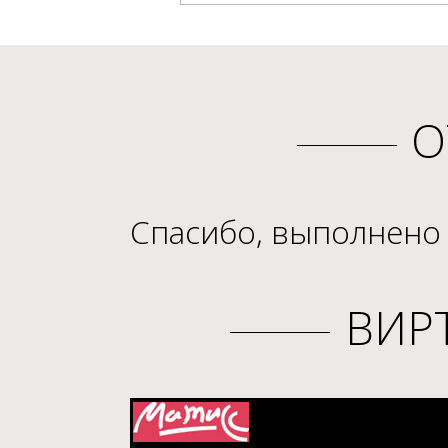
О
Спасибо, выполнено
ВИР