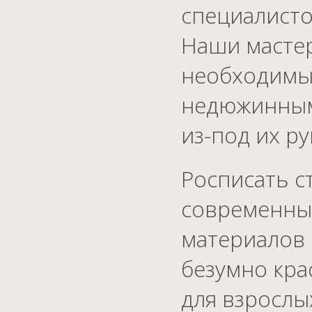
специалисто
Наши мастер
необходимым
недюжинным 
из-под их р
Росписать с
современны
материалов 
безумно кра
для взрослы