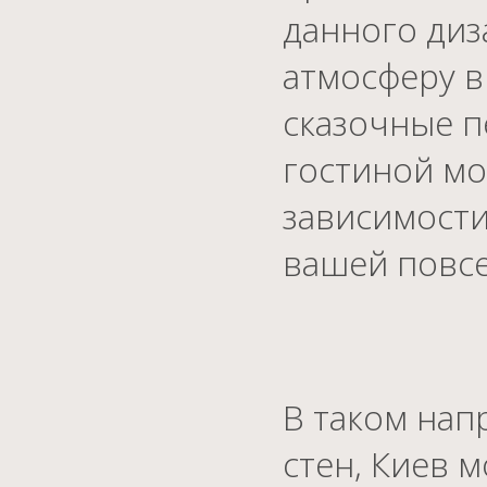
данного диз
атмосферу в
сказочные п
гостиной мо
зависимости
вашей повс
В таком нап
стен, Киев 