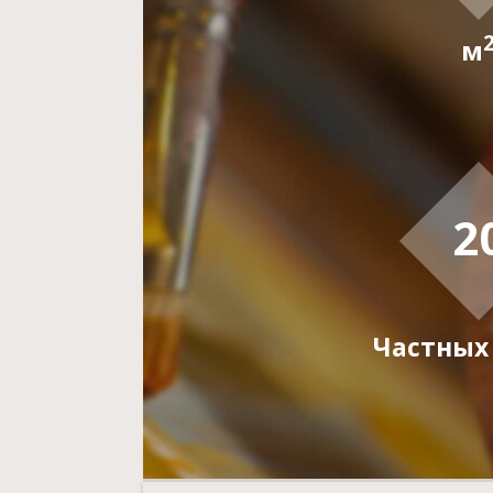
м
2
Частных