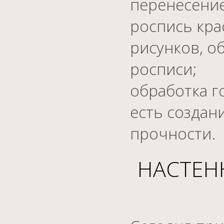
перенесение
роспись кра
рисунков, о
росписи;
обработка г
есть создан
прочности.
НАСТЕН