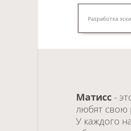
Разработка эск
Матисс
- э
любят свою 
У каждого н