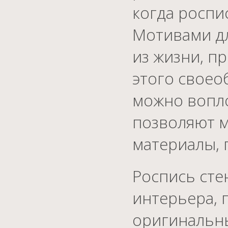
когда роспи
Мотивами дл
из жизни, п
этого своео
можно вопло
позволяют м
материалы, 
Роспись сте
интерьера, 
оригинальны