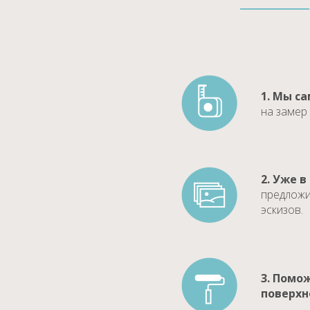
1. Мы с
на замер
2. Уже в
предложи
эскизов.
3. Помо
поверхн