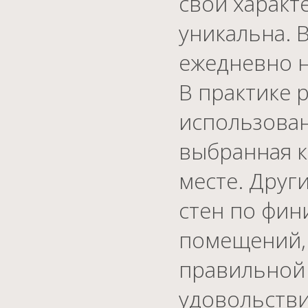
свой характе
уникальна. 
ежедневно н
В практике 
использован
выбранная к
месте. Друг
стен по фин
помещений, 
правильной 
удовольстви