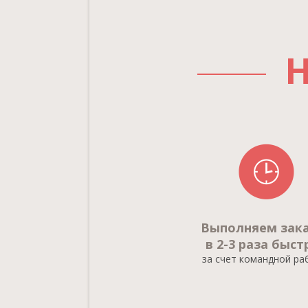
Н
Выполняем зак
в 2-3 раза быст
за счет командной р