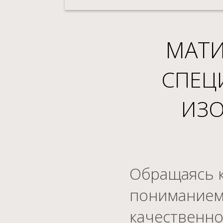
МАТ
СПЕЦ
ИЗО
Обращаясь к
пониманием 
качественно