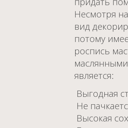
придать по
Несмотря на
вид декорир
потому имее
роспись мас
маслянными
является:
Выгодная с
Не пачкается
Высокая сох