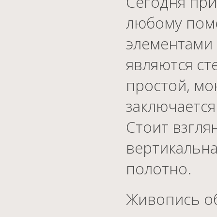
Сегодня при
любому пом
элементами 
являются ст
простой, мо
заключается
Стоит взгля
вертикальна
полотно.
Живопись об