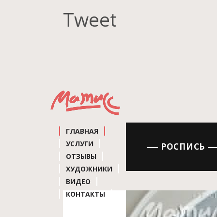
Tweet
ГЛАВНАЯ
УСЛУГИ
РОСПИСЬ
ОТЗЫВЫ
ХУДОЖНИКИ
ВИДЕО
КОНТАКТЫ
Роспись холла.
Конче-з