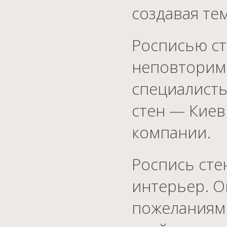
создавая т
Росписью ст
неповторим
специалист
стен — Киев
компании.
Роспись сте
интерьер. О
пожеланиям 