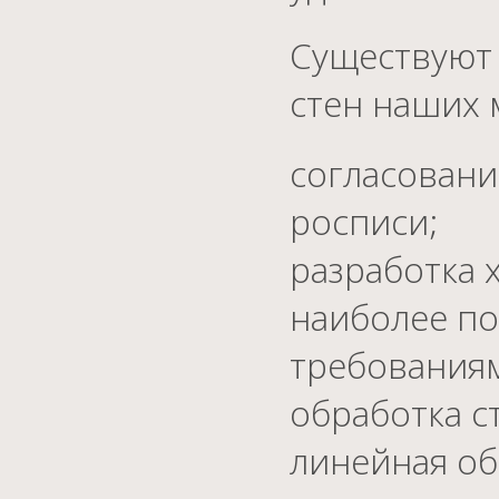
Существуют
стен наших 
согласовани
росписи;
разработка 
наиболее по
требованиям
обработка с
линейная об