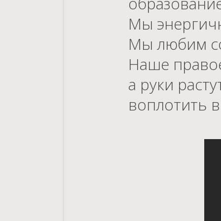
образование
Мы энергичн
Мы любим со
Наше правое
а руки расту
воплотить в