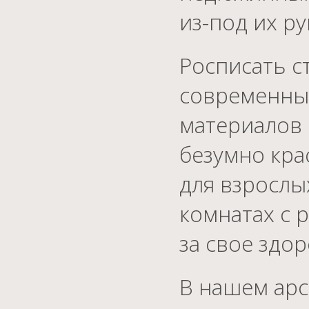
из-под их р
Росписать с
современны
материалов 
безумно кра
для взрослы
комнатах с 
за свое здор
В нашем арс