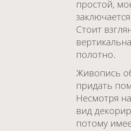
простой, мо
заключается
Стоит взгля
вертикальна
полотно.
Живопись об
придать по
Несмотря на
вид декорир
потому имее