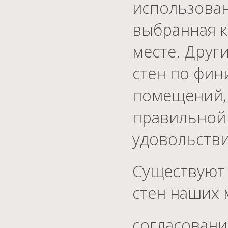
использован
выбранная к
месте. Друг
стен по фин
помещений, 
правильной 
удовольстви
Существуют
стен наших 
согласовани