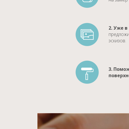
2. Уже в
предложи
эскизов.
3. Помо
поверхн