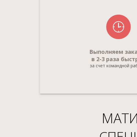
Выполняем зак
в 2-3 раза быст
за счет командной р
МАТ
СПЕЦ