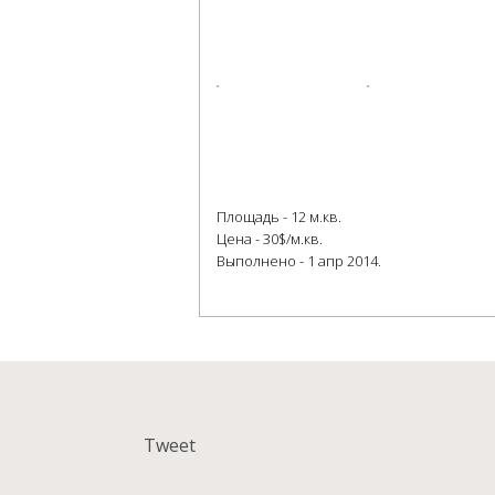
Площадь - 12 м.кв.
Цена - 30$/м.кв.
Выполнено - 1 апр 2014.
Tweet