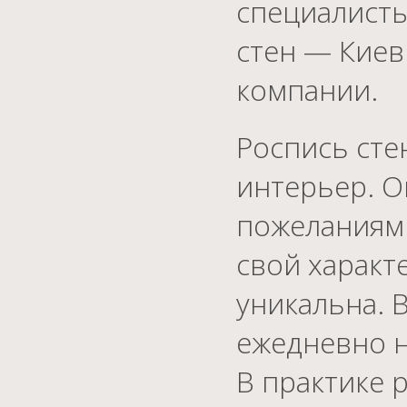
специалист
стен — Киев
компании.
Роспись сте
интерьер. О
пожеланиям 
свой характе
уникальна. 
ежедневно н
В практике 