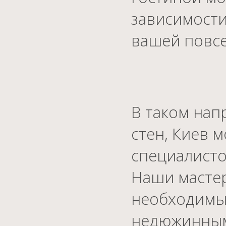
зависимости
вашей повс
В таком нап
стен, Киев 
специалисто
Наши мастер
необходимым
недюжинным 