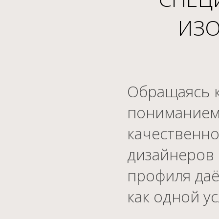
ИЗО
Обращаясь к
пониманием 
качественно
дизайнеров 
профиля даё
как одной ус