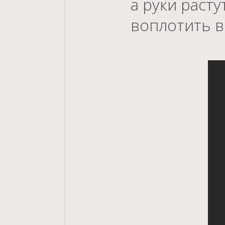
а руки расту
воплотить в