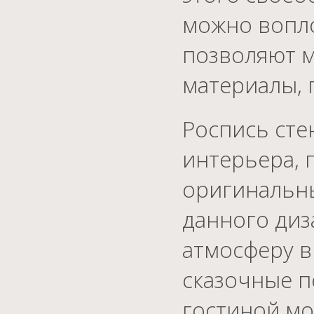
можно вопло
позволяют м
материалы, 
Роспись сте
интерьера, 
оригинальны
данного диз
атмосферу в
сказочные п
гостиной мо