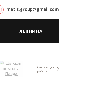
matis.group@gmail.com
ЛЕПНИНА
Следующая
работа