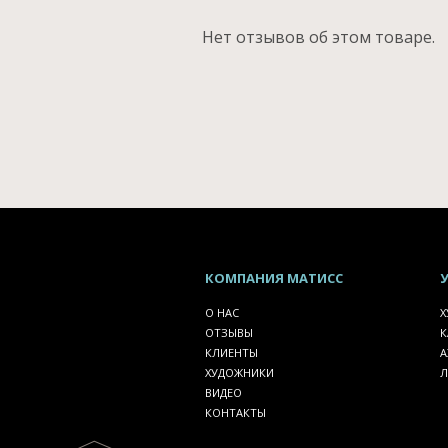
Нет отзывов об этом товаре.
КОМПАНИЯ
МАТИСС
О НАС
Х
ОТЗЫВЫ
К
КЛИЕНТЫ
А
ХУДОЖНИКИ
Л
ВИДЕО
КОНТАКТЫ