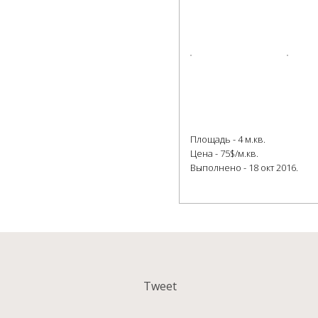
Площадь - 4 м.кв.
Цена - 75$/м.кв.
Выполнено - 18 окт 2016.
Tweet