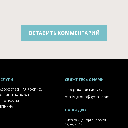
ОСТАВИТЬ КОММЕНТАРИЙ
УСЛУГИ
СВЯЖИТЕСЬ С НАМИ
УДОЖЕСТВЕННАЯ РОСПИСЬ
+38 (044) 361-68-32
АРТИНЫ НА ЗАКАЗ
matis.group@gmail.com
ЭРОГРАФИЯ
ЕПНИНА
НАШ АДРЕС
Киев, улица Тургеневская
48, офис 12.