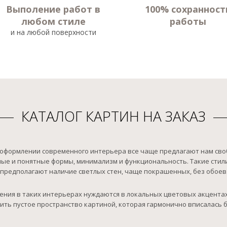
Выполение работ в
100% сохранност
любом стиле
работы
и на любой поверхности
КАТАЛОГ КАРТИН НА ЗАКАЗ
 оформлении современного интерьера все чаще предлагают нам сво
ые и понятные формы, минимализм и функциональность. Такие стили к
 предполагают наличие светлых стен, чаще покрашенных, без обоев
ия в таких интерьерах нуждаются в локальных цветовых акцентах.
ть пустое пространство картиной, которая гармонично вписалась бы