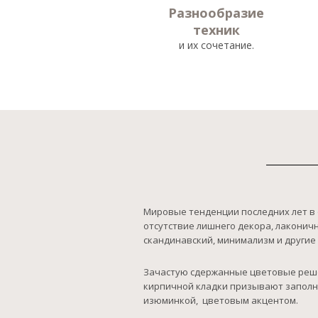
Разнообразие
техник
и их сочетание.
Мировые тенденции последних лет в
отсутствие лишнего декора, лаконичн
скандинавский, минимализм и другие
Зачастую сдержанные цветовые решен
кирпичной кладки призывают заполни
изюминкой, цветовым акцентом.