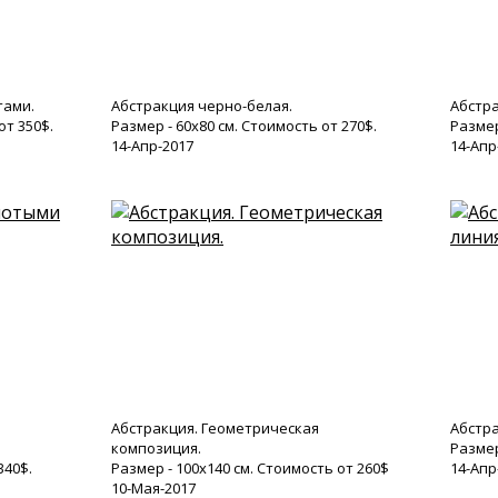
тами.
Абстракция черно-белая.
Абстра
от 350$.
Размер - 60х80 см. Стоимость от 270$.
Размер
14-Апр-2017
14-Апр
Абстракция. Геометрическая
Абстра
композиция.
Размер
340$.
Размер - 100х140 см. Стоимость от 260$
14-Апр
10-Мая-2017