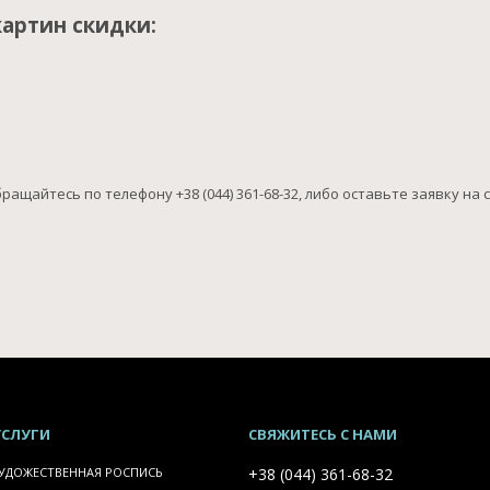
картин скидки:
ащайтесь по телефону +38 (044) 361-68-32, либо оставьте заявку на 
УСЛУГИ
СВЯЖИТЕСЬ С НАМИ
УДОЖЕСТВЕННАЯ РОСПИСЬ
+38 (044) 361-68-32