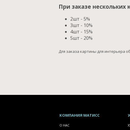
При заказе нескольких 
2шт - 5%
3шт - 10%
4шт - 15%
5шт - 20%
Для заказа картины для интерьера обр
КОМПАНИЯ
МАТИСС
О НАС
Х