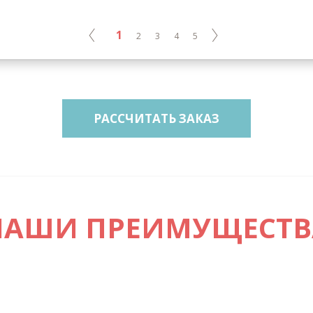
1
2
3
4
5
РАССЧИТАТЬ ЗАКАЗ
АШИ ПРЕИМУЩЕСТ