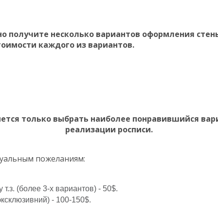
атно получите несколько вариантов оформления сте
тоимости каждого из вариантов.
нется только выбрать наиболее понравившийся вари
реализации росписи.
дуальным пожеланиям:
.з. (более 3-х вариантов) - 50$.
склюзивний) - 100-150$.