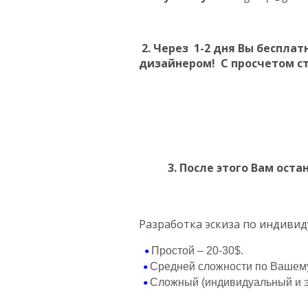
2. Через 1-2 дня Вы беспл
дизайнером! С просчетом с
3. После этого Вам оста
Разработка эскиза по индиви
Простой – 20-30$.
•
Средней сложности по Вашему т
•
Сложный (индивидуальный и эк
•