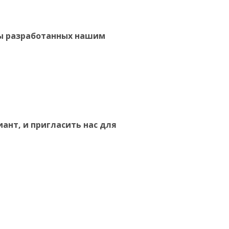
ны разработанных нашим
ант, и пригласить нас для