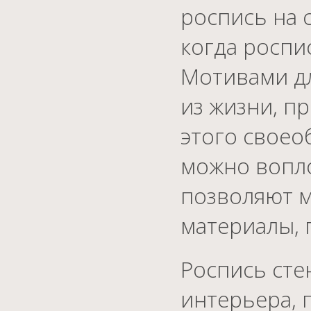
роспись на 
когда роспи
Мотивами дл
из жизни, п
этого своео
можно вопло
позволяют м
материалы, 
Роспись сте
интерьера, 