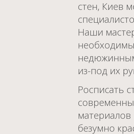
стен, Киев 
специалисто
Наши мастер
необходимым
недюжинным 
из-под их р
Росписать с
современны
материалов 
безумно кра