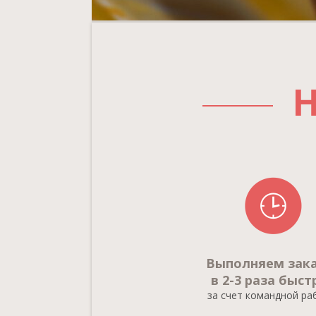
Н
Выполняем зак
в 2-3 раза быст
за счет командной р