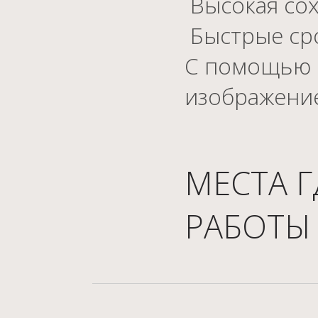
Высокая сох
Быстрые сро
С помощью 
изображение
МЕСТА 
РАБОТЫ