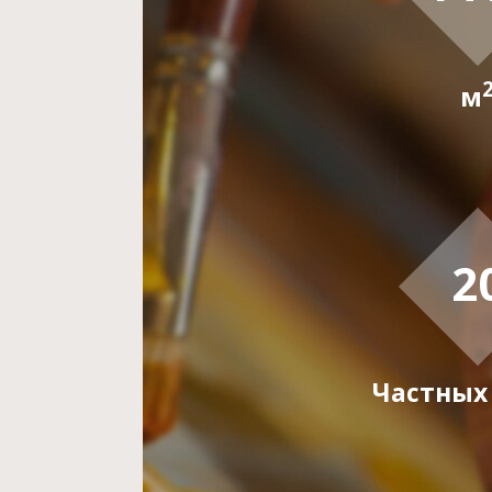
м
2
Частных