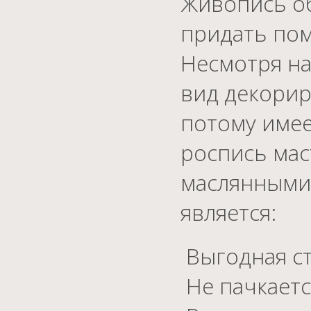
Живопись об
придать по
Несмотря на
вид декорир
потому имее
роспись мас
маслянными
является:
Выгодная с
Не пачкается