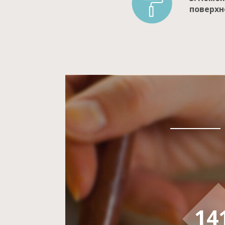
поверхн
14