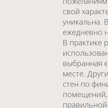
пожеланиям 
свой характе
уникальна. 
ежедневно н
В практике 
использован
выбранная к
месте. Друг
стен по фин
помещений, 
правильной 