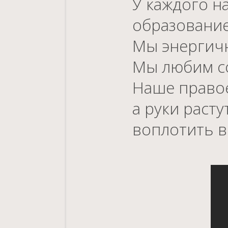
У каждого н
образование
Мы энергичн
Мы любим со
Наше правое
а руки расту
воплотить в