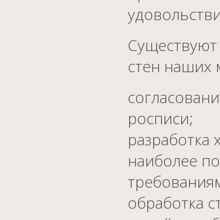
удовольстви
Существуют
стен наших 
согласовани
росписи;
разработка 
наиболее по
требованиям
обработка с