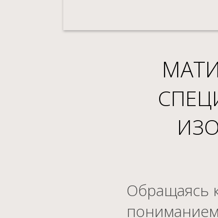
МАТ
СПЕЦ
ИЗО
Обращаясь к
пониманием 