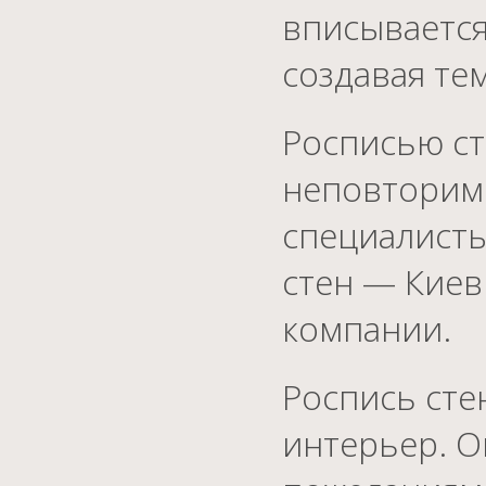
вписывается
создавая т
Росписью ст
неповторим
специалист
стен — Киев
компании.
Роспись сте
интерьер. О