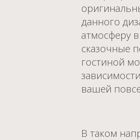
оригинальны
данного диз
атмосферу в
сказочные п
гостиной мо
зависимости
вашей повс
В таком нап