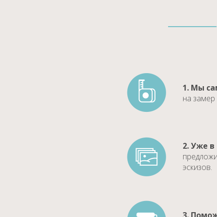
1. Мы с
на замер
2. Уже в
предложи
эскизов.
3. Помо