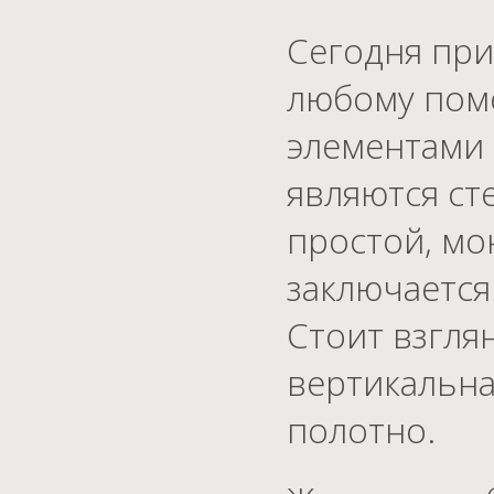
Сегодня при
любому пом
элементами 
являются ст
простой, мо
заключается
Стоит взгля
вертикальна
полотно.