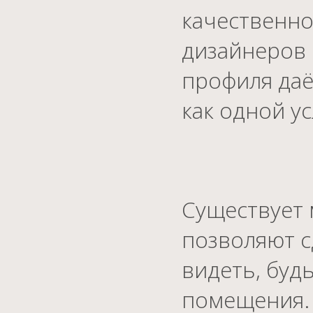
качественно
дизайнеров 
профиля даё
как одной ус
Существует 
позволяют с
видеть, буд
помещения. 