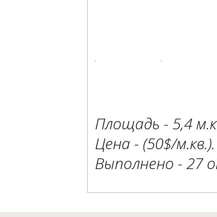
Площадь - 5,4 м.к
Цена - (50$/м.кв.).
Выполнено - 27 о