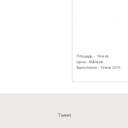
Площадь - 14 м.кв.
Цена - 45$/м.кв.
Выполнено - 19 янв 2015.
Tweet