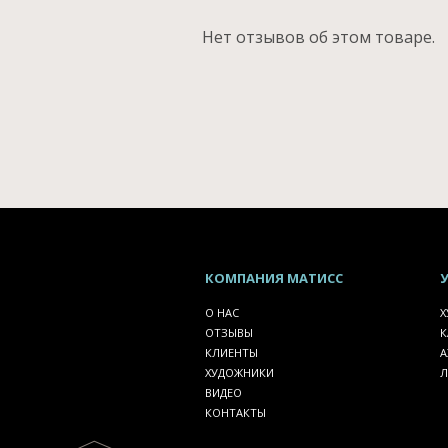
Нет отзывов об этом товаре.
КОМПАНИЯ
МАТИСС
О НАС
Х
ОТЗЫВЫ
К
КЛИЕНТЫ
А
ХУДОЖНИКИ
Л
ВИДЕО
КОНТАКТЫ