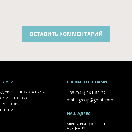
ОСТАВИТЬ КОММЕНТАРИЙ
УСЛУГИ
СВЯЖИТЕСЬ С НАМИ
УДОЖЕСТВЕННАЯ РОСПИСЬ
+38 (044) 361-68-32
АРТИНЫ НА ЗАКАЗ
matis.group@gmail.com
ЭРОГРАФИЯ
ЕПНИНА
НАШ АДРЕС
Киев, улица Тургеневская
48, офис 12.